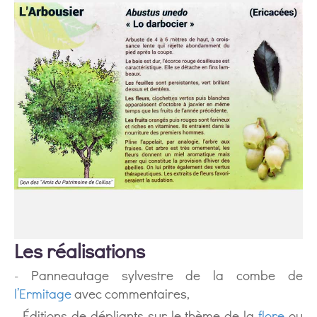
Les réalisations
- Panneautage sylvestre de la combe de
l’Ermitage
avec commentaires,
- Éditions de dépliants sur le thème de la
flore
ou