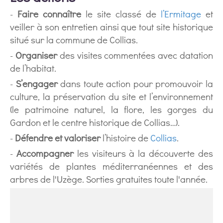
-
Faire connaître
le site classé de
l’Ermitage
et
veiller à son entretien ainsi que tout site historique
situé sur la commune de Collias.
-
Organiser
des visites commentées avec datation
de l’habitat.
-
S’engager
dans toute action pour promouvoir la
culture, la préservation du site et l’environnement
(le patrimoine naturel, la flore, les gorges du
Gardon et le centre historique de Collias…).
-
Défendre et valoriser
l’histoire de
Collias
.
-
Accompagner
les visiteurs à la découverte des
variétés de plantes méditerranéennes et des
arbres de l'Uzège. Sorties gratuites toute l'année.