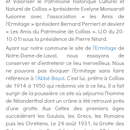
et Valoriser le Patrimoine historique Culturel et
Naturel de Collias » (présidente Evelyne Monsarat)
fusionne avec l'association « les Amis de
l'Ermitage » (président Bernard Perrier) et devient
« Les Amis du Patrimoine de Collias », (J.O du 20-
10-01) sous la présidence de Pierre Nitard.
Ayant sur notre commune le site de
l’Ermitage
de
Notre-Dame-de-Laval, nous essayons de
conserver et d’entretenir ce lieu merveilleux. Nous
ne pouvons pas évoquer l’Ermitage sans faire
référence à
l’Abbé Bayol
. C’est lui, prêtre à Collias
de 1914 à 1950 qui redonna vie à ce lieu. Il a fait
surgir de la poussière ce site où séjourna l’homme
de Néanderthal dont un crâne a été retrouvé près
d’une grotte. Aux Celtes des premiers âges
succédèrent les Gaulois, les Grecs, les Romains
puis les Chrétiens. Le 24 août 1931, la Grotte des