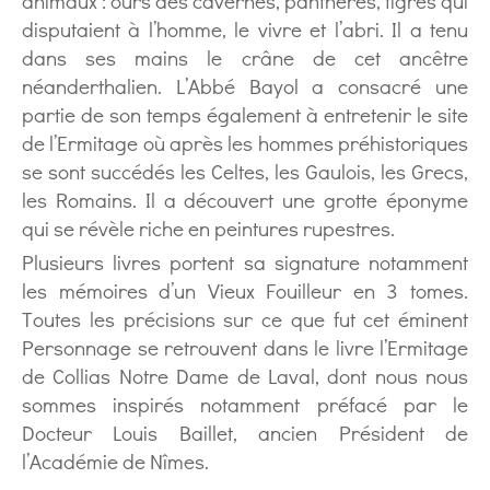
animaux : ours des cavernes, panthères, tigres qui
disputaient à l’homme, le vivre et l’abri. Il a tenu
dans ses mains le crâne de cet ancêtre
néanderthalien. L’Abbé Bayol a consacré une
partie de son temps également à entretenir le site
de l’Ermitage où après les hommes préhistoriques
se sont succédés les Celtes, les Gaulois, les Grecs,
les Romains. Il a découvert une grotte éponyme
qui se révèle riche en peintures rupestres.
Plusieurs livres portent sa signature notamment
les mémoires d’un Vieux Fouilleur en 3 tomes.
Toutes les précisions sur ce que fut cet éminent
Personnage se retrouvent dans le livre l’Ermitage
de Collias Notre Dame de Laval, dont nous nous
sommes inspirés notamment préfacé par le
Docteur Louis Baillet, ancien Président de
l’Académie de Nîmes.